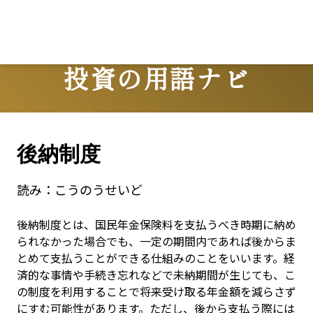
L
投資の用語ナビ
Terms
後納制度
読み：
こうのうせいど
後納制度とは、国民年金保険料を支払うべき時期に納め
られなかった場合でも、一定の期間内であれば後からま
とめて支払うことができる仕組みのことをいいます。経
済的な事情や手続き忘れなどで未納期間が生じても、こ
の制度を利用することで将来受け取る年金額を減らさず
にすむ可能性があります。ただし、後から支払う際には