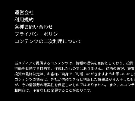
運営会社
利用規約
各種お問い合わせ
プライバシーポリシー
コンテンツの二次利用について
当メディアで提供するコンテンツは、情報の提供を目的としており、投資
行動を勧誘する目的で、作成したものではありません。 銘柄の選択、売買
投資の最終決定は、お客様ご自身でご判断いただきますようお願いいたしま
コンテンツの情報は、弊社が信頼できると判断した情報源から入手したも
が、その情報源の確実性を保証したものではありません。 また、本コンテ
載内容は、予告なしに変更することがあります。
「投資のコンシェルジュ」はMONO Investmentの登録商標です（登録商標
6527070号）。
Copyright © 2022 株式会社MONO Investment All rights reserved.