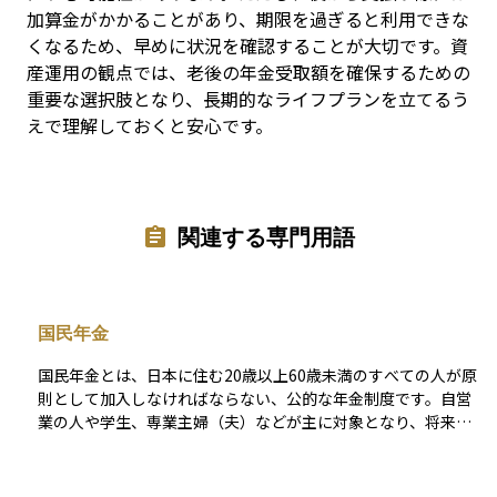
加算金がかかることがあり、期限を過ぎると利用できな
くなるため、早めに状況を確認することが大切です。資
産運用の観点では、老後の年金受取額を確保するための
重要な選択肢となり、長期的なライフプランを立てるう
えで理解しておくと安心です。
関連する専門用語
国民年金
国民年金とは、日本に住む20歳以上60歳未満のすべての人が原
則として加入しなければならない、公的な年金制度です。自営
業の人や学生、専業主婦（夫）などが主に対象となり、将来の
老後の生活を支える「老齢基礎年金」だけでなく、障害を負っ
たときの「障害基礎年金」や、死亡した際の遺族のための「遺
族基礎年金」なども含まれています。毎月一定の保険料を支払