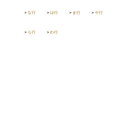
>
な行
>
は行
>
ま行
>
や行
>
ら行
>
わ行