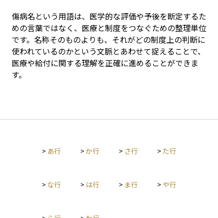
傷病名という用語は、医学的な評価や予後を断定するた
めの言葉ではなく、医療と制度をつなぐための整理単位
です。名称そのものよりも、それがどの制度上の判断に
使われているのかという文脈とあわせて捉えることで、
医療や給付に関する理解を正確に進めることができま
す。
>
あ行
>
か行
>
さ行
>
た行
>
な行
>
は行
>
ま行
>
や行