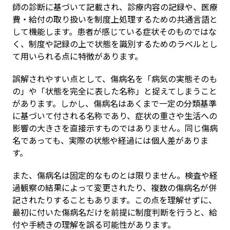
師の診断に基づいて記載され、診療内容の記録や、医療
費・給付の取り扱いを制度上処理するための共通言語と
して機能します。患者が感じている症状そのものではな
く、制度や記録の上で状態を識別するためのラベルとし
て用いられる点に特徴があります。
誤解されやすい点として、傷病名を「病気の実態そのも
の」や「状態を完全に表した名称」と捉えてしまうこと
があります。しかし、傷病名はあくまで一定の分類基準
に基づいて付される名称であり、症状の重さや生活への
影響の大きさを直接示すものではありません。同じ傷病
名であっても、実際の状態や経過には個人差がありま
す。
また、傷病名は固定的なものとは限りません。検査や経
過観察の結果によって変更されたり、複数の傷病名が併
記されたりすることもあります。この点を理解せずに、
最初に付いた傷病名だけを前提に制度判断を行うと、給
付や手続きの理解を誤る可能性があります。