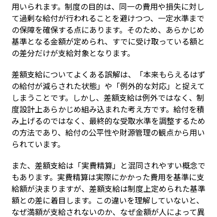
用いられます。制度の目的は、同一の費用や損失に対し
て過剰な給付が行われることを避けつつ、一定水準まで
の保障を確保する点にあります。そのため、あらかじめ
基準となる金額が定められ、すでに受け取っている額と
の差分だけが支給対象となります。
差額支給についてよくある誤解は、「本来もらえるはず
の給付が減らされた状態」や「例外的な対応」と捉えて
しまうことです。しかし、差額支給は例外ではなく、制
度設計上あらかじめ組み込まれた考え方です。給付を積
み上げるのではなく、最終的な受取水準を調整するため
の方法であり、給付の公平性や財源管理の観点から用い
られています。
また、差額支給は「実費精算」と混同されやすい概念で
もあります。実費精算は実際にかかった費用を基準に支
給額が決まりますが、差額支給は制度上定められた基準
額との差に着目します。この違いを理解していないと、
なぜ満額が支給されないのか、なぜ金額が人によって異