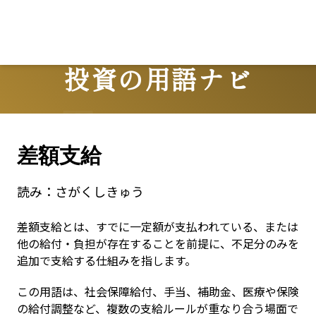
L
投資の用語ナビ
Terms
差額支給
読み：
さがくしきゅう
差額支給とは、すでに一定額が支払われている、または
他の給付・負担が存在することを前提に、不足分のみを
追加で支給する仕組みを指します。
この用語は、社会保障給付、手当、補助金、医療や保険
の給付調整など、複数の支給ルールが重なり合う場面で