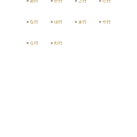
>
あ行
>
か行
>
さ行
>
た行
>
な行
>
は行
>
ま行
>
や行
>
ら行
>
わ行