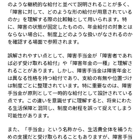
のような継続的な給付と並べて説明されることが多く、
「障害に対して、どのような形の給付が用意されている
のか」を理解する際の比較軸として用いられます。特
に、障害の状態が固定したものの、年金給付の対象とは
ならない場合に、制度上どのような扱いがなされるのか
を確認する場面で参照されます。
誤解されやすい点として、障害手当金が「障害者であれ
ば必ず受け取れる給付」や「障害年金の一種」と理解さ
れることがあります。しかし、障害手当金は障害年金と
は異なる性格を持つ給付であり、支給の有無や位置づけ
は制度ごとに整理されています。特に重要なのは、障害
手当金が原則として一時的な給付として設計されている
点です。この違いを意識せずに理解すると、将来にわた
る生活保障と混同し、制度の射程を誤って捉えてしまう
可能性があります。
また、「手当金」という名称から、生活費全体を補うた
めの支援だと受け取られることもありますが、障害手当