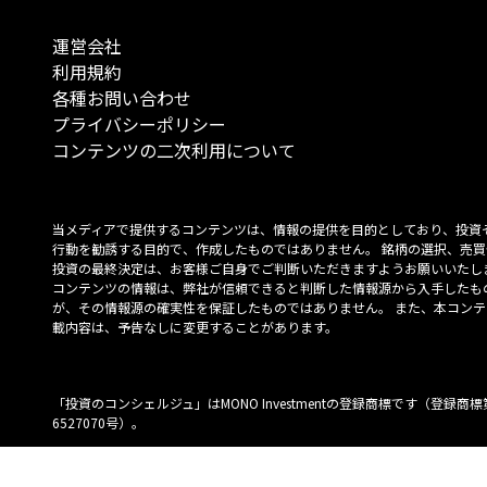
運営会社
利用規約
各種お問い合わせ
プライバシーポリシー
コンテンツの二次利用について
当メディアで提供するコンテンツは、情報の提供を目的としており、投資
行動を勧誘する目的で、作成したものではありません。 銘柄の選択、売買
投資の最終決定は、お客様ご自身でご判断いただきますようお願いいたしま
コンテンツの情報は、弊社が信頼できると判断した情報源から入手したも
が、その情報源の確実性を保証したものではありません。 また、本コンテ
載内容は、予告なしに変更することがあります。
「投資のコンシェルジュ」はMONO Investmentの登録商標です（登録商標
6527070号）。
Copyright © 2022 株式会社MONO Investment All rights reserved.