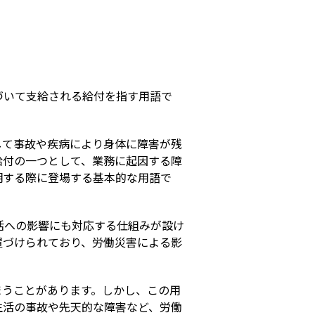
s
づいて支給される給付を指す用語で
して事故や疾病により身体に障害が残
給付の一つとして、業務に起因する障
明する際に登場する基本的な用語で
活への影響にも対応する仕組みが設け
置づけられており、労働災害による影
まうことがあります。しかし、この用
生活の事故や先天的な障害など、労働