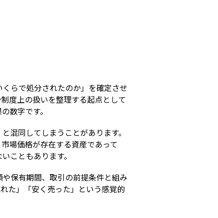
s
いくらで処分されたのか」を確定させ
や制度上の扱いを整理する起点として
果の数字です。
」と混同してしまうことがあります。
。市場価格が存在する資産であって
ないこともあります。
額や保有期間、取引の前提条件と組み
売れた」「安く売った」という感覚的