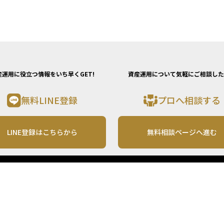
産運用に役立つ情報をいち早くGET!
資産運用について気軽にご相談した
無料LINE登録
プロへ相談する
LINE登録はこちらから
無料相談ページへ進む
運営会社
利用規約