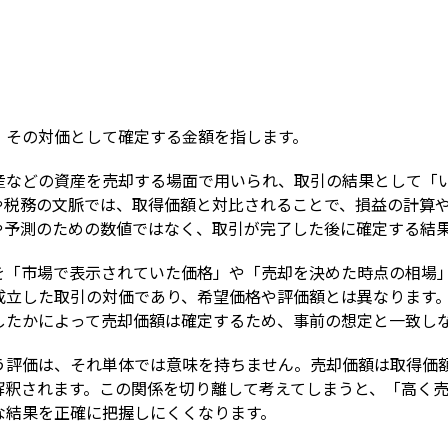
Term
、その対価として確定する金額を指します。
産などの資産を売却する場面で用いられ、取引の結果として「
や税務の文脈では、取得価額と対比されることで、損益の計算
や予測のための数値ではなく、取引が完了した後に確定する結
を「市場で表示されていた価格」や「売却を決めた時点の相場
成立した取引の対価であり、希望価格や評価額とは異なります
したかによって売却価額は確定するため、事前の想定と一致し
う評価は、それ単体では意味を持ちません。売却価額は取得価
解釈されます。この関係を切り離して考えてしまうと、「高く
な結果を正確に把握しにくくなります。