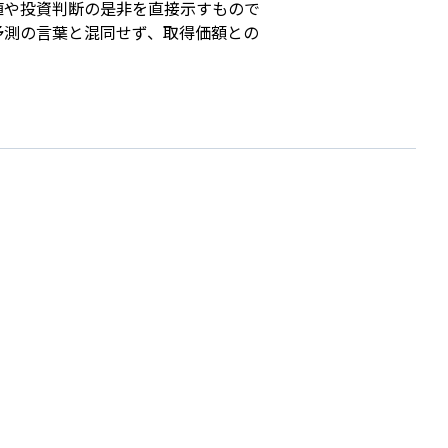
値や投資判断の是非を直接示すもので
予測の言葉と混同せず、取得価額との