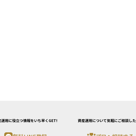
産運用に役立つ情報をいち早くGET!
資産運用について気軽にご相談した