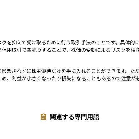
Term
スクを抑えて受け取るために行う取引手法のことです。具体的
を信用取引で空売りすることで、株価の変動によるリスクを相
に影響されずに株主優待だけを手に入れることができます。た
ため、利益が小さくなったり損失になることもあるので注意が
関連する専門用語