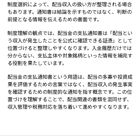
制度選択によって、配当収入の扱い方が整理される場合
もあります。通知書は結論を示すものではなく、判断の
前提となる情報を伝えるための書面です。
制度理解の観点では、配当金の支払通知書は「配当とい
う収入が発生したことを公式に確認できる証憑」として
位置づけると整理しやすくなります。入金履歴だけでは
分からない、支払主体や対象銘柄といった情報を補完す
る役割を果たしています。
配当金の支払通知書という用語は、配当の多寡や投資成
果を評価するための言葉ではなく、配当収入の発生事実
を確認するための制度的な通知を指す概念です。この位
置づけを理解することで、配当関連の書類を混同せず、
収入管理や税務対応を落ち着いて進めやすくなります。