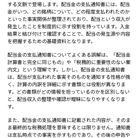
する文脈で登場します。配当金の支払通知書には、配当
金がいつ、どの銘柄について、どの程度支払われたのか
といった事実関係が整理されており、配当という収入が
発生したことを制度的に示す役割を持っています。入金
結果と結び付けて確認することで、配当の発生源や内容
を把握するための基礎資料となります。
配当金の支払通知書についてよくある誤解は、「配当金
計算書と完全に同じもの」や「税務的に重要性のない案
内文」という理解です。しかし、配当金の支払通知書
は、配当が支払われた事実そのものを通知する性格が強
く、計算の内訳を詳細に示す書類とは役割が異なりま
す。どの書類がどの情報を担っているのかを区別しない
と、配当収入の整理や確認が曖昧になりやすくなりま
す。
また、配当金の支払通知書に記載された内容が、そのま
ま最終的な税務処理を意味するとは限りません。通知書
は支払時点での事実を示すものであり、その後の申告や