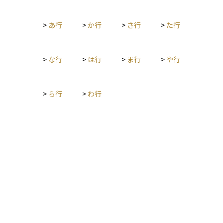
>
あ行
>
か行
>
さ行
>
た行
>
な行
>
は行
>
ま行
>
や行
>
ら行
>
わ行