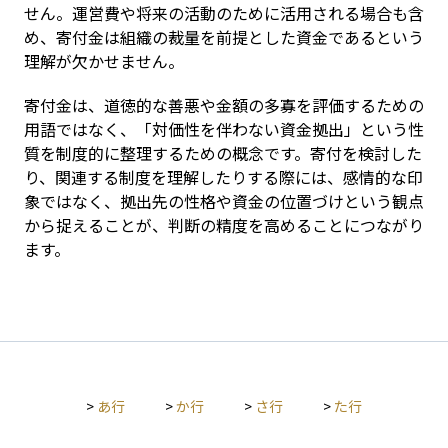
せん。運営費や将来の活動のために活用される場合も含
め、寄付金は組織の裁量を前提とした資金であるという
理解が欠かせません。
寄付金は、道徳的な善悪や金額の多寡を評価するための
用語ではなく、「対価性を伴わない資金拠出」という性
質を制度的に整理するための概念です。寄付を検討した
り、関連する制度を理解したりする際には、感情的な印
象ではなく、拠出先の性格や資金の位置づけという観点
から捉えることが、判断の精度を高めることにつながり
ます。
>
あ行
>
か行
>
さ行
>
た行