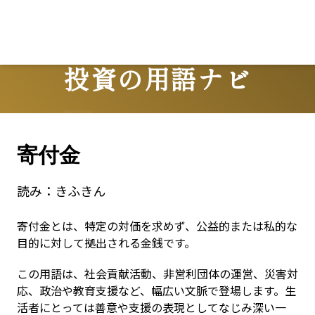
投資の用語ナビ
Terms
寄付金
読み：
きふきん
寄付金とは、特定の対価を求めず、公益的または私的な
目的に対して拠出される金銭です。
この用語は、社会貢献活動、非営利団体の運営、災害対
応、政治や教育支援など、幅広い文脈で登場します。生
活者にとっては善意や支援の表現としてなじみ深い一