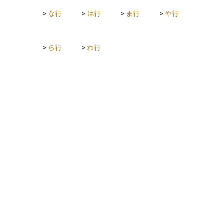
>
な行
>
は行
>
ま行
>
や行
>
ら行
>
わ行