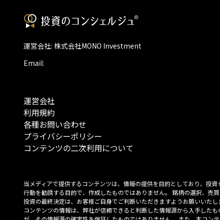
運営会社: 株式会社MONO Investment
Email:
運営会社
利用規約
各種お問い合わせ
プライバシーポリシー
コンテンツの二次利用について
当メディアで提供するコンテンツは、情報の提供を目的としており、投資
行動を勧誘する目的で、作成したものではありません。 銘柄の選択、売買
投資の最終決定は、お客様ご自身でご判断いただきますようお願いいたしま
コンテンツの情報は、弊社が信頼できると判断した情報源から入手したも
が、その情報源の確実性を保証したものではありません。 また、本コンテ