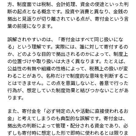
方、制度面では税制、会計処理、資金の使途といった判
断の起点となる概念です。投資や消費と異なり、金銭の
拠出と見返りが切り離されている点が、寄付金という言
葉の前提になります。
誤解されやすいのは、「寄付金はすべて同じ扱いにな
る」という理解です。実際には、誰に対して寄付するの
か、どのような目的で拠出されるのかによって、制度上
の位置づけや取り扱いは大きく異なります。たとえば、
公益性の有無や組織の性格によって、税務上の扱いが変
わることがあり、名称だけで制度的な意味を判断するこ
とはできません。この点を意識しないと、善意で行った
行為が、想定していた制度効果と結びつかないことがあ
ります。
また、寄付金を「必ず特定の人や活動に直接使われるお
金」と考えてしまうのも典型的な誤解です。寄付金は、
拠出先の判断によって管理・配分される資金であり、必
ずしも寄付時に想定した形で即時に使われるとは限りま