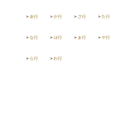
>
あ行
>
か行
>
さ行
>
た行
>
な行
>
は行
>
ま行
>
や行
>
ら行
>
わ行