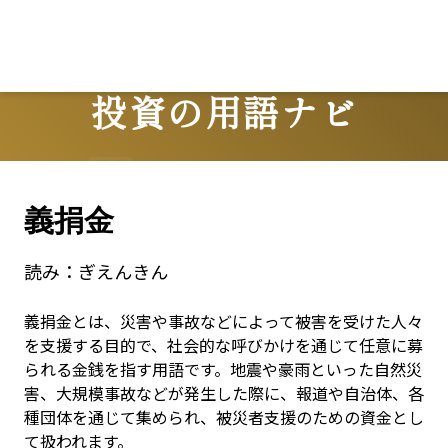
投資の用語ナビ
Terms
義捐金
読み：
ぎえんきん
義捐金とは、災害や事故などによって被害を受けた人々
を支援する目的で、社会的な呼びかけを通じて任意に募
られる金銭を指す用語です。地震や豪雨といった自然災
害、大規模事故などが発生した際に、報道や自治体、各
種団体を通じて集められ、被災者支援のための資金とし
て扱われます。