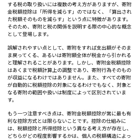
する税の取り扱いには複数の考え方がありますが、寄附
金税額控除は「所得を減らす」のではなく、「算出され
た税額そのものを減らす」という点に特徴があります。
そのため、寄附と税の関係を説明する際の中心的な概念
として登場します。
誤解されやすい点として、寄附をすれば支出額がそのま
ま戻ってくる、あるいは寄附額全体が税金から引かれる
と理解されることがあります。しかし、寄附金税額控除
はあくまで税額計算上の調整であり、寄附行為そのもの
が収益になるわけではありません。また、すべての寄附
が自動的に税額控除の対象になるわけでもなく、対象と
なる寄附の範囲や扱いは制度によって区別されていま
す。
もう一つ注意すべき点は、寄附金税額控除が常に最も有
利な控除方式とは限らないことです。控除の仕組みに
は、税額控除と所得控除という異なる考え方が存在し、
どちらがどの程度影響するかは、個人の税額構造によっ