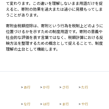
て変わります。この違いを理解しないまま用語だけを捉
えると、寄附の効果を過大または過小に見積もってしま
うことがあります。
寄附金税額控除は、寄附という行為を税制上どのように
位置づけるかを示すための制度用語です。寄附の意義や
社会的な評価を表す言葉ではなく、税額計算における反
映方法を整理するための概念として捉えることで、制度
理解の土台として機能します。
>
あ行
>
か行
>
さ行
>
た行
>
な行
>
は行
>
ま行
>
や行