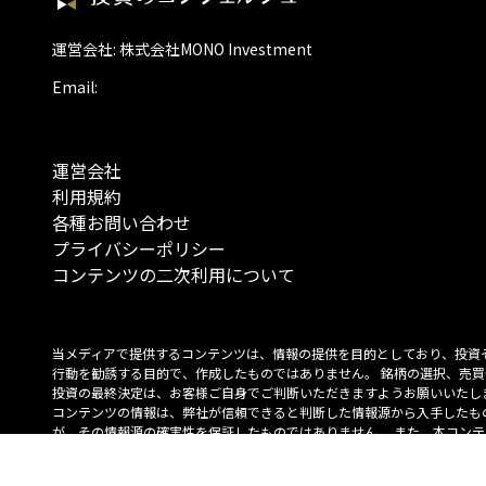
運営会社: 株式会社MONO Investment
Email:
運営会社
利用規約
各種お問い合わせ
プライバシーポリシー
コンテンツの二次利用について
当メディアで提供するコンテンツは、情報の提供を目的としており、投資
行動を勧誘する目的で、作成したものではありません。 銘柄の選択、売買
投資の最終決定は、お客様ご自身でご判断いただきますようお願いいたしま
コンテンツの情報は、弊社が信頼できると判断した情報源から入手したも
が、その情報源の確実性を保証したものではありません。 また、本コンテ
載内容は、予告なしに変更することがあります。