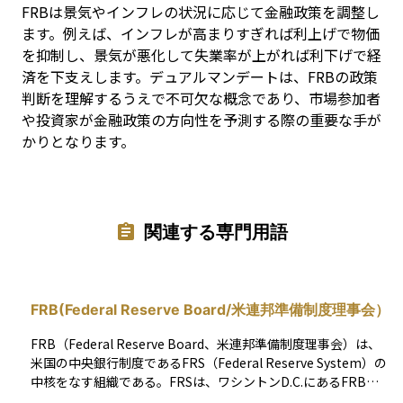
FRBは景気やインフレの状況に応じて金融政策を調整し
ます。例えば、インフレが高まりすぎれば利上げで物価
を抑制し、景気が悪化して失業率が上がれば利下げで経
済を下支えします。デュアルマンデートは、FRBの政策
判断を理解するうえで不可欠な概念であり、市場参加者
や投資家が金融政策の方向性を予測する際の重要な手が
かりとなります。
関連する専門用語
FRB(Federal Reserve Board/米連邦準備制度理事会）
FRB（Federal Reserve Board、米連邦準備制度理事会）は、
米国の中央銀行制度であるFRS（Federal Reserve System）の
中核をなす組織である。FRSは、ワシントンD.C.にあるFRB
（理事会）と、全米に分布する12の地区連邦準備銀行（連銀）