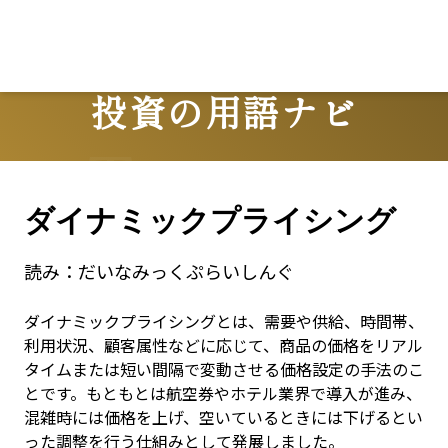
Lo
投資の用語ナビ
Terms
ダイナミックプライシング
読み：
だいなみっくぷらいしんぐ
ダイナミックプライシングとは、需要や供給、時間帯、
利用状況、顧客属性などに応じて、商品の価格をリアル
タイムまたは短い間隔で変動させる価格設定の手法のこ
とです。もともとは航空券やホテル業界で導入が進み、
混雑時には価格を上げ、空いているときには下げるとい
った調整を行う仕組みとして発展しました。