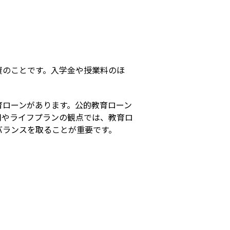
s
資のことです。入学金や授業料のほ
育ローンがあります。公的教育ローン
用やライフプランの観点では、教育ロ
バランスを取ることが重要です。