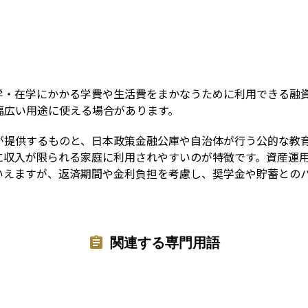
Term
学・在学にかかる学費や生活費をまかなうために利用できる融
幅広い用途に使える場合があります。
が提供するものと、日本政策金融公庫や自治体が行う公的な教
に収入が限られる家庭に利用されやすいのが特徴です。資産運
いえますが、返済期間や金利負担を考慮し、奨学金や貯蓄との
関連する専門用語