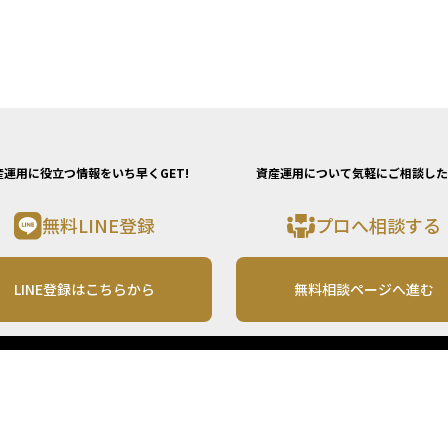
産運用に役立つ情報をいち早くGET!
資産運用について気軽にご相談した
無料LINE登録
プロへ相談する
LINE登録はこちらから
無料相談ページへ進む
運営会社