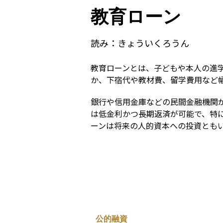
教育ローン
読み：
きょういくろうん
教育ローンとは、子どもや本人の進
か、下宿代や教材費、留学費用など
銀行や信用金庫などの民間金融機関
は低金利かつ長期返済が可能で、特
ーンは将来の人的資本への投資とも
公的融資