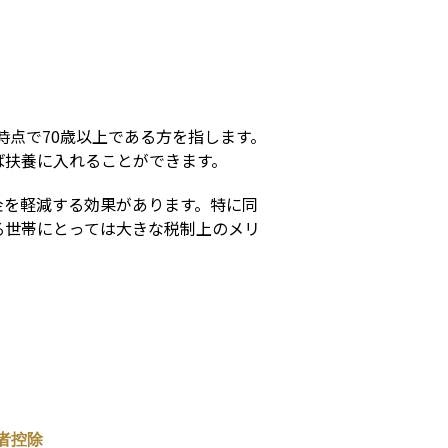
s
時点で70歳以上である方を指します。
ば扶養に入れることができます。
金を軽減する効果があります。特に同
る世帯にとっては大きな税制上のメリ
者控除