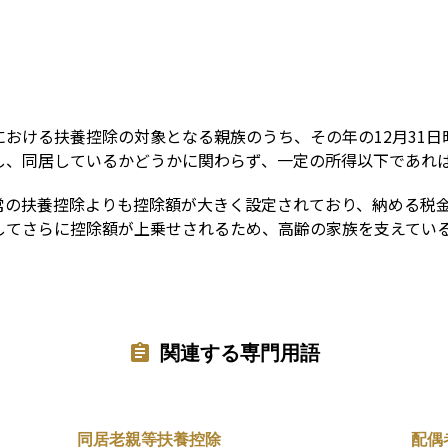
Term
おける扶養控除の対象となる親族のうち、その年の12月31日
し、同居しているかどうかに関わらず、一定の所得以下であれ
常の扶養控除よりも控除額が大きく設定されており、納める税
してさらに控除額が上乗せされるため、高齢の家族を支えてい
関連する専門用語
同居老親等扶養控除
配偶