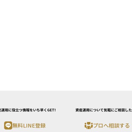
産運用に役立つ情報をいち早くGET!
資産運用について気軽にご相談した
無料LINE登録
プロへ相談する