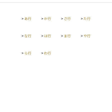
>
あ行
>
か行
>
さ行
>
た行
>
な行
>
は行
>
ま行
>
や行
>
ら行
>
わ行