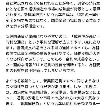
貨と対比される形で使われることが多く、通貨の発行主
体となる国の経済構造や市場の成熟度が背景として意識
されます。新興国通貨という言葉自体は、特定の一国や
制度を指すものではなく、国際金融市場における位置づ
けを示す分類概念です。
新興国通貨が問題になりやすいのは、「成長性が高い＝
有利な通貨」という単純な理解が広まりやすい点にあり
ます。経済成長が期待される国の通貨であっても、為替
市場では資金移動の影響を受けやすく、価格変動が大き
くなる傾向があります。このため、金利や成長率といっ
た一面的な情報だけで通貨の性質を判断すると、為替変
動の影響を過小評価してしまいがちです。
よくある誤解として、新興国通貨はすべて同じようなリ
スク特性を持つという見方があります。しかし実際に
は、政治体制や金融政策、外貨準備、貿易構造などによ
って、通貨の安定性や市場での扱われ方は大きく異なり
ます。「新興国通貨」という言葉は便利な分類である一