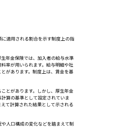
s
額に適用される割合を示す制度上の指
厚生年金保険では、加入者の給与水準
険料率が用いられます。給与明細や社
ことがあります。制度上は、賃金を基
ることがあります。しかし、厚生年金
料計算の基準として設定されていま
まえて計算された結果として示される
況や人口構成の変化などを踏まえて制