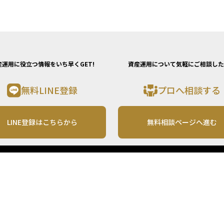
産運用に役立つ情報をいち早くGET!
資産運用について気軽にご相談した
無料LINE登録
プロへ相談する
LINE登録はこちらから
無料相談ページへ進む
運営会社
利用規約
各種お問い合わせ
株式会社MONO Investment