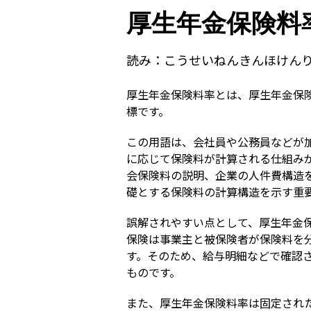
厚生年金保険料
読み：
こうせいねんきんほけん
厚生年金保険料率とは、厚生年金保
標です。
この用語は、会社員や公務員などが
に応じて保険料が計算される仕組み
会保険料の説明、企業の人件費構造
礎とする保険料の計算構造を示す重
誤解されやすい点として、厚生年金
保険は事業主と被保険者が保険料を
す。そのため、給与明細などで確認
ものです。
また、厚生年金保険料率は固定され