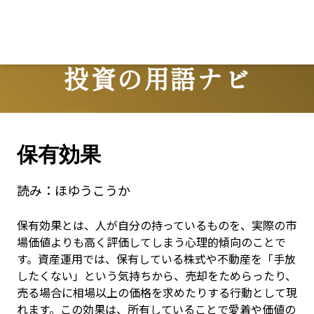
Lo
投資の用語ナビ
Terms
保有効果
読み：
ほゆうこうか
保有効果とは、人が自分の持っているものを、実際の市
場価値よりも高く評価してしまう心理的傾向のことで
す。資産運用では、保有している株式や不動産を「手放
したくない」という気持ちから、売却をためらったり、
売る場合に相場以上の価格を求めたりする行動として現
れます。この効果は、所有していることで愛着や価値の