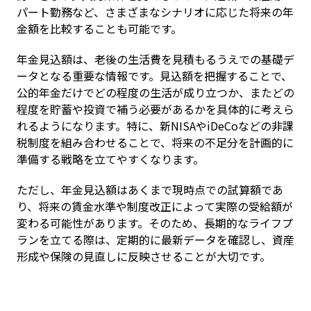
パート勤務など、さまざまなシナリオに応じた将来の年
金額を比較することも可能です。
年金見込額は、老後の生活費を見積もるうえでの基礎デ
ータとなる重要な情報です。見込額を把握することで、
公的年金だけでどの程度の生活が成り立つか、またどの
程度を貯蓄や投資で補う必要があるかを具体的に考えら
れるようになります。特に、新NISAやiDeCoなどの非課
税制度を組み合わせることで、将来の不足分を計画的に
準備する戦略を立てやすくなります。
ただし、年金見込額はあくまで現時点での試算額であ
り、将来の賃金水準や制度改正によって実際の受給額が
変わる可能性があります。そのため、長期的なライフプ
ランを立てる際は、定期的に最新データを確認し、資産
形成や保険の見直しに反映させることが大切です。