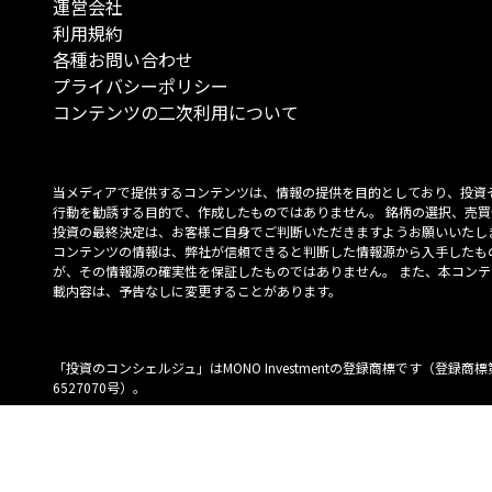
運営会社
利用規約
各種お問い合わせ
プライバシーポリシー
コンテンツの二次利用について
当メディアで提供するコンテンツは、情報の提供を目的としており、投資
行動を勧誘する目的で、作成したものではありません。 銘柄の選択、売買
投資の最終決定は、お客様ご自身でご判断いただきますようお願いいたしま
コンテンツの情報は、弊社が信頼できると判断した情報源から入手したも
が、その情報源の確実性を保証したものではありません。 また、本コンテ
載内容は、予告なしに変更することがあります。
「投資のコンシェルジュ」はMONO Investmentの登録商標です（登録商標
6527070号）。
Copyright © 2022 株式会社MONO Investment All rights reserved.