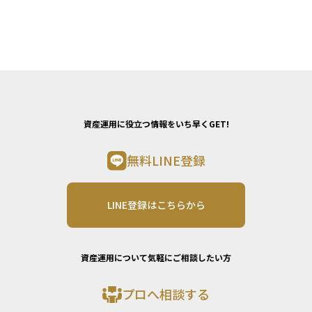
資産運用に役立つ情報をいち早くGET!
無料LINE登録
LINE登録はこちらから
資産運用について気軽にご相談したい方
プロへ相談する