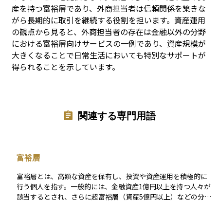
産を持つ富裕層であり、外商担当者は信頼関係を築きな
がら長期的に取引を継続する役割を担います。資産運用
の観点から見ると、外商担当者の存在は金融以外の分野
における富裕層向けサービスの一例であり、資産規模が
大きくなることで日常生活においても特別なサポートが
得られることを示しています。
関連する専門用語
富裕層
富裕層とは、高額な資産を保有し、投資や資産運用を積極的に
行う個人を指す。一般的には、金融資産1億円以上を持つ人々が
該当するとされ、さらに超富裕層（資産5億円以上）などの分類
もある。彼らは資産の保全・運用だけでなく、事業承継、相続
対策、節税対策、慈善活動などにも関心を持つことが多い。金