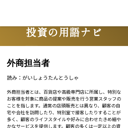
Lo
投資の用語ナビ
Terms
外商担当者
読み：
がいしょうたんとうしゃ
外商担当者とは、百貨店や高級専門店に所属し、特別な
お客様を対象に商品の提案や販売を行う営業スタッフの
ことを指します。通常の店頭販売とは異なり、顧客の自
宅や会社を訪問したり、特別室で接客したりすることが
多く、顧客のライフスタイルや好みに合わせたきめ細や
かなサービスを提供します。顧客の多くは一定以上の資