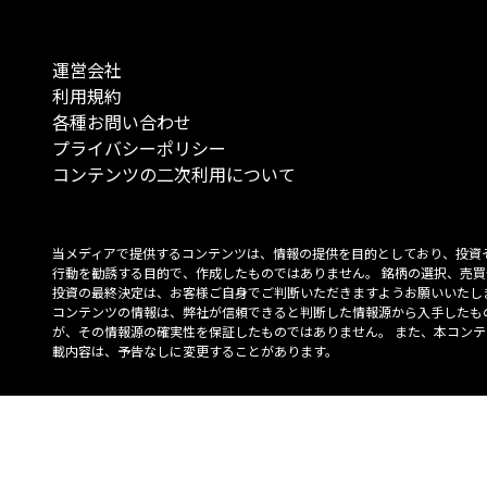
運営会社
利用規約
各種お問い合わせ
プライバシーポリシー
コンテンツの二次利用について
当メディアで提供するコンテンツは、情報の提供を目的としており、投資
行動を勧誘する目的で、作成したものではありません。 銘柄の選択、売買
投資の最終決定は、お客様ご自身でご判断いただきますようお願いいたしま
コンテンツの情報は、弊社が信頼できると判断した情報源から入手したも
が、その情報源の確実性を保証したものではありません。 また、本コンテ
載内容は、予告なしに変更することがあります。
「投資のコンシェルジュ」はMONO Investmentの登録商標です（登録商標
6527070号）。
Copyright © 2022 株式会社MONO Investment All rights reserved.