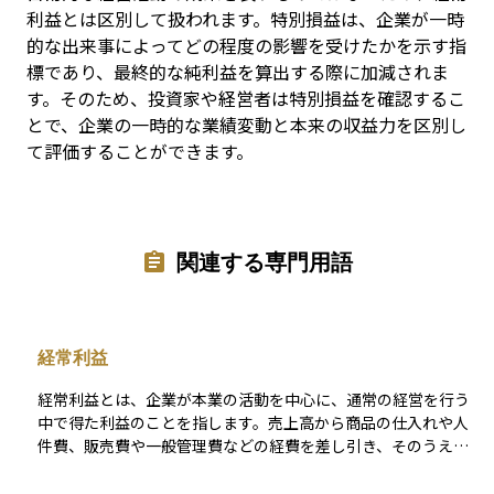
利益とは区別して扱われます。特別損益は、企業が一時
的な出来事によってどの程度の影響を受けたかを示す指
標であり、最終的な純利益を算出する際に加減されま
す。そのため、投資家や経営者は特別損益を確認するこ
とで、企業の一時的な業績変動と本来の収益力を区別し
て評価することができます。
関連する専門用語
経常利益
経常利益とは、企業が本業の活動を中心に、通常の経営を行う
中で得た利益のことを指します。売上高から商品の仕入れや人
件費、販売費や一般管理費などの経費を差し引き、そのうえで
本業以外の継続的な収益（たとえば受取利息や配当金など）を
加え、支払利息などの費用を引いた後に残る利益です。つま