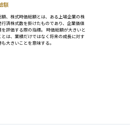
総額
総額、株式時価総額とは、ある上場企業の株
発行済株式数を掛けたものであり、企業価値
模を評価する際の指標。 時価総額が大きいと
ことは、業績だけではなく将来の成長に対す
待も大きいことを意味する。