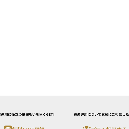
産運用に役立つ情報をいち早くGET!
資産運用について気軽にご相談した