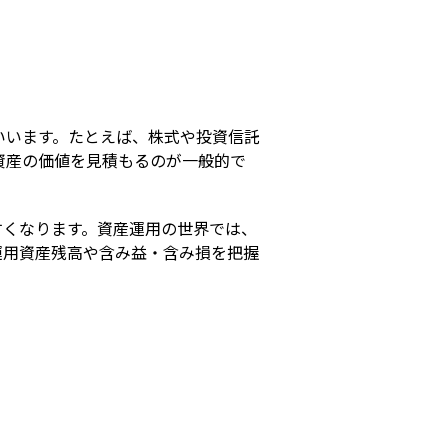
s
いいます。たとえば、株式や投資信託
資産の価値を見積もるのが一般的で
すくなります。資産運用の世界では、
運用資産残高や含み益・含み損を把握