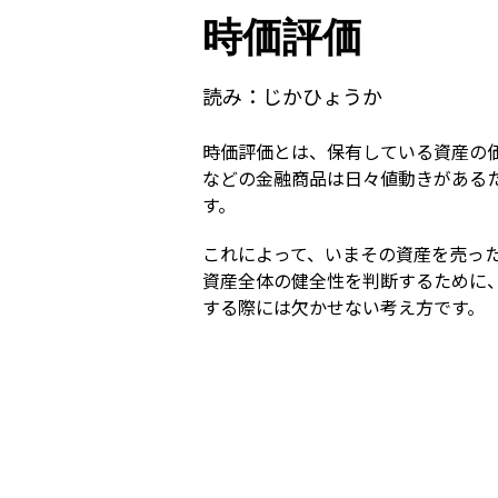
時価評価
読み：
じかひょうか
時価評価とは、保有している資産の
などの金融商品は日々値動きがある
す。
これによって、いまその資産を売っ
資産全体の健全性を判断するために
する際には欠かせない考え方です。