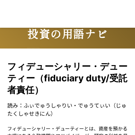
投資の用語ナビ
Terms
フィデューシャリー・デュー
ティー（fiduciary duty/受託
者責任）
読み：
ふぃでゅうしゃりい・でゅうてぃい（じゅ
たくしゃせきにん）
フィデューシャリー・デューティーとは、資産を預かる