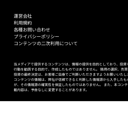
運営会社
利用規約
各種お問い合わせ
プライバシーポリシー
コンテンツの二次利用について
当メディアで提供するコンテンツは、情報の提供を目的としており、投資
行動を勧誘する目的で、作成したものではありません。 銘柄の選択、売買
投資の最終決定は、お客様ご自身でご判断いただきますようお願いいたしま
コンテンツの情報は、弊社が信頼できると判断した情報源から入手したも
が、その情報源の確実性を保証したものではありません。 また、本コンテ
載内容は、予告なしに変更することがあります。
「投資のコンシェルジュ」はMONO Investmentの登録商標です（登録商標
6527070号）。
Copyright © 2022 株式会社MONO Investment All rights reserved.