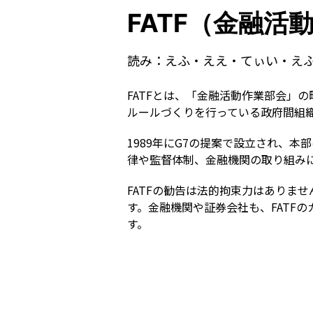
FATF（金融活
読み：
えふ・ええ・てぃい・え
FATFとは、「金融活動作業部会」
ルールづくりを行っている政府間組
1989年にG7の提案で設立され、
律や監督体制、金融機関の取り組み
FATFの勧告は法的拘束力はありま
す。金融機関や証券会社も、FATF
す。