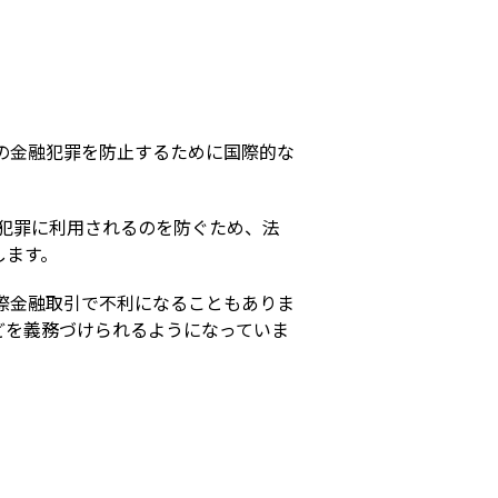
s
どの金融犯罪を防止するために国際的な
が犯罪に利用されるのを防ぐため、法
します。
国際金融取引で不利になることもありま
などを義務づけられるようになっていま