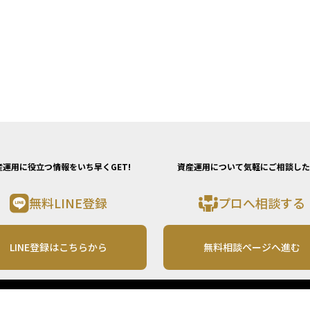
産運用に役立つ情報をいち早くGET!
資産運用について気軽にご相談した
無料LINE登録
プロへ相談する
LINE登録はこちらから
無料相談ページへ進む