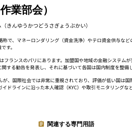
Term
動作業部会）
ふ（きんゆうかつどうさぎょうぶかい）
の略称で、マネーロンダリング（資金洗浄）やテロ資金供与な
織です。
本部はフランスのパリにあります。加盟国や地域の金融システム
に関する勧告を発表し、それに基づいて各国は国内制度を整備
せんが、国際社会では非常に重視されており、評価が低い国は
のガイドラインに沿った本人確認（KYC）や取引モニタリング
関連する専門用語