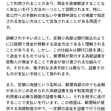
して利用されることがあり、現金を直接郵送することな
く支払いを行う方法の一つとして説明されます。特に、
官公庁への手数料の支払いや書類申請などの場面で指定
される支払い方法として言及されることがある用語で
す。
誤解されやすい点として、定額小為替は銀行振込のよう
に口座間で資金が移動する送金方法であると理解される
ことがあります。しかし、この仕組みは銀行口座を通じ
て送金するものではなく、郵便局が発行する為替証書を
受取人が換金することで資金が受け渡される仕組みで
す。そのため、電子的な決済手段とは異なり、証書その
ものが支払い手段として扱われます。
また、定額小為替という名称は、郵便為替の中でも金額
があらかじめ定められた為替証書を指す制度用語です。
利用者は必要な額面の証書を購入し、それを相手に送付
することで支払いを行います。この用語は、郵便局が提
供する為替制度の中で、一定額の送金を証書で行う仕組