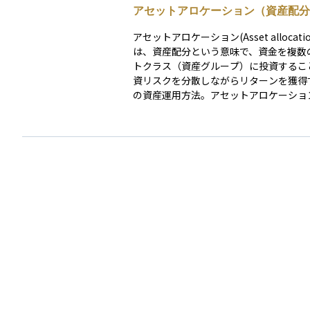
アセットアロケーション（資産配分
アセットアロケーション(Asset allocati
は、資産配分という意味で、資金を複数
トクラス（資産グループ）に投資するこ
資リスクを分散しながらリターンを獲得
の資産運用方法。アセットアロケーショ
的アセットアロケーションと戦術的アセ
ケーションの２つを組み合わせることで
前者は中長期的に投資目的・リスク許容
機関に基づいて資産配分を決定し、後者
に投資対象の資産特性に基づいて資産配
する。