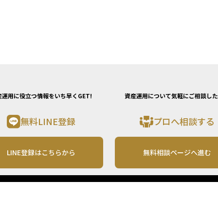
産運用に役立つ情報をいち早くGET!
資産運用について気軽にご相談した
無料LINE登録
プロへ相談する
LINE登録はこちらから
無料相談ページへ進む