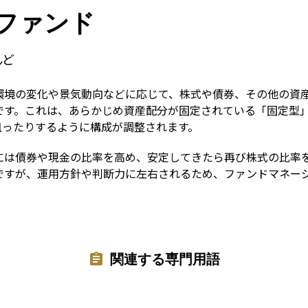
Term
ファンド
んど
環境の変化や景気動向などに応じて、株式や債券、その他の資
です。これは、あらかじめ資産配分が固定されている「固定型
狙ったりするように構成が調整されます。
には債券や現金の比率を高め、安定してきたら再び株式の比率
ですが、運用方針や判断力に左右されるため、ファンドマネー
関連する専門用語