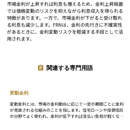
市場金利が上昇すれば利息も増えるため、金利上昇局面
では価格変動のリスクを抑えながら利息収入を得られる
特徴があります。一方で、市場金利が下がると受け取れ
る利息も減少します。FRNは、金利の先行きに不確実性
があるときに、金利変動リスクを軽減する手段として活
用されます。
関連する専門用語
変動金利
変動金利とは、市場の金利動向に応じて一定の期間ごとに金利
が見直される仕組みのことを指します。住宅ローンや投資信託
の分野でよく使われ、金利が低下すれば支払い負担が軽くなる
一方で、金利上昇時には支払額が増加するリスクがあります。
短期的な金利低下が見込まれる場合に有利ですが、将来的な金