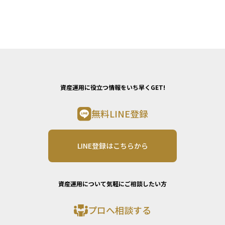
資産運用に役立つ情報をいち早くGET!
無料LINE登録
LINE登録はこちらから
資産運用について気軽にご相談したい方
プロへ相談する