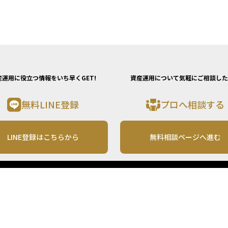
産運用に役立つ情報をいち早くGET!
資産運用について気軽にご相談した
無料LINE登録
プロへ相談する
LINE登録はこちらから
無料相談ページへ進む
運営会社
利用規約