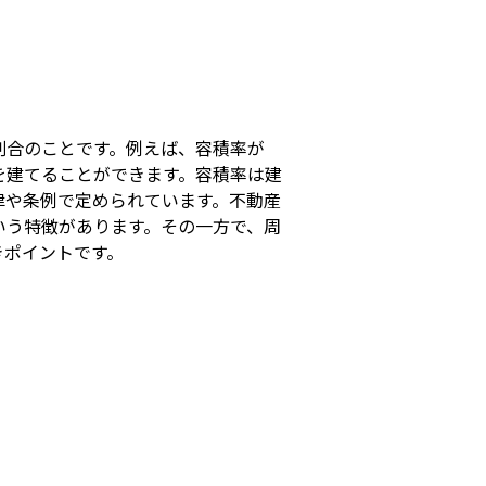
s
割合のことです。例えば、容積率が
物を建てることができます。容積率は建
律や条例で定められています。不動産
いう特徴があります。その一方で、周
きポイントです。