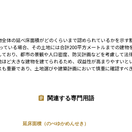
Term
物全体の延べ床面積がどのくらいまで認められているかを示す
を持っている場合、その土地には合計200平方メートルまでの建
しており、都市の景観や人口密度、防災計画などを考慮して法
地ほど大きな建物を建てられるため、収益性が高まりやすいと
スも重要であり、土地選びや建築計画において慎重に確認すべ
関連する専門用語
延床面積（のべゆかめんせき）