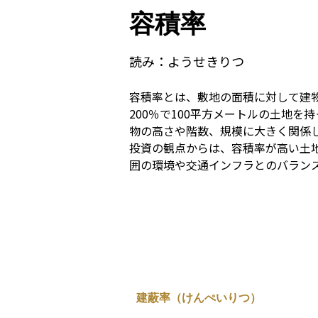
容積率
読み：
ようせきりつ
容積率とは、敷地の面積に対して建
200％で100平方メートルの土地
物の高さや階数、規模に大きく関係
投資の観点からは、容積率が高い土
囲の環境や交通インフラとのバラン
建蔽率（けんぺいりつ）