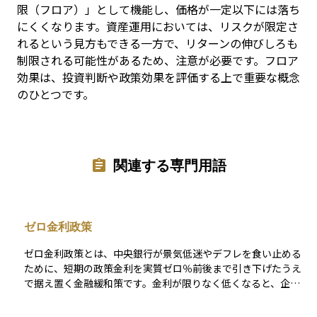
限（フロア）」として機能し、価格が一定以下には落ち
にくくなります。資産運用においては、リスクが限定さ
れるという見方もできる一方で、リターンの伸びしろも
制限される可能性があるため、注意が必要です。フロア
効果は、投資判断や政策効果を評価する上で重要な概念
のひとつです。
関連する専門用語
ゼロ金利政策
ゼロ金利政策とは、中央銀行が景気低迷やデフレを食い止める
ために、短期の政策金利を実質ゼロ％前後まで引き下げたうえ
で据え置く金融緩和策です。金利が限りなく低くなると、企業
や家計は資金調達コストを気にせず融資や社債発行を行いやす
くなり、その資金が設備投資や消費に回ることで経済活動を押