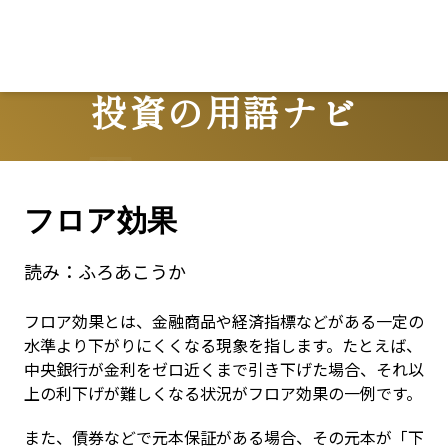
投資の用語ナビ
Terms
フロア効果
読み：
ふろあこうか
フロア効果とは、金融商品や経済指標などがある一定の
水準より下がりにくくなる現象を指します。たとえば、
中央銀行が金利をゼロ近くまで引き下げた場合、それ以
上の利下げが難しくなる状況がフロア効果の一例です。
また、債券などで元本保証がある場合、その元本が「下