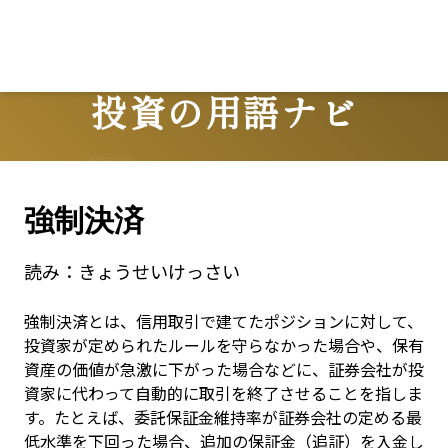
投資の用語ナビ
Terms
強制決済
読み：
きょうせいけっさい
強制決済とは、信用取引で建てたポジションに対して、
投資家が定められたルールを守らなかった場合や、保有
資産の価値が急激に下がった場合などに、証券会社が投
資家に代わって自動的に取引を終了させることを指しま
す。たとえば、委託保証金維持率が証券会社の定める最
低水準を下回った場合、追加の保証金（追証）を入金し