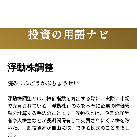
Lo
投資の用語ナビ
Terms
浮動株調整
読み：
ふどうかぶちょうせい
浮動株調整とは、株価指数を算出する際に、実際に市場
で売買されている「浮動株」のみを基準に企業の時価総
額を計算する手法のことです。浮動株とは、企業の経営
者や大株主などが長期間保有して売買されにくい株を除
いた、一般投資家が自由に取引できる株式のことを指し
ます。