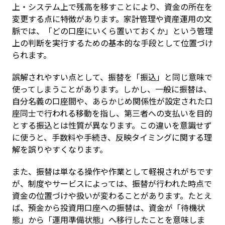
上・システム上で残高を移すことにより、資金の所在を
変更する点に特徴があります。家計管理や資産運用の文
脈では、「どの口座にいくら置いておくか」という管理
上の判断を実行するための基本的な手段として位置づけ
られます。
誤解されやすい点として、振替を「振込」と同じ意味で
使ってしまうことがあります。しかし、一般に振替は、
自分名義の口座間や、あらかじめ関係性が設定された口
座同士で行われる移動を指し、第三者への支払いを目的
とする振込とは性質が異なります。この違いを意識せず
に使うと、手数料や手続き、反映タイミングに関する理
解を誤りやすくなります。
また、振替は単なる操作や作業として軽視されがちです
が、制度やサービスによっては、振替が行われた時点で
資金の位置づけや扱いが変わることがあります。たとえ
ば、預金から投資用口座への振替は、資金が「待機状
態」から「運用準備状態」へ移行したことを意味しま