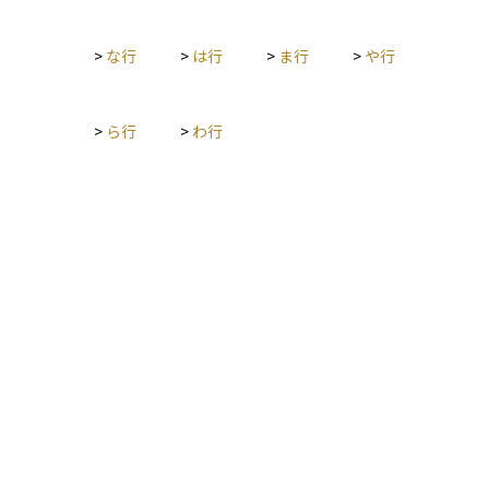
>
な行
>
は行
>
ま行
>
や行
>
ら行
>
わ行