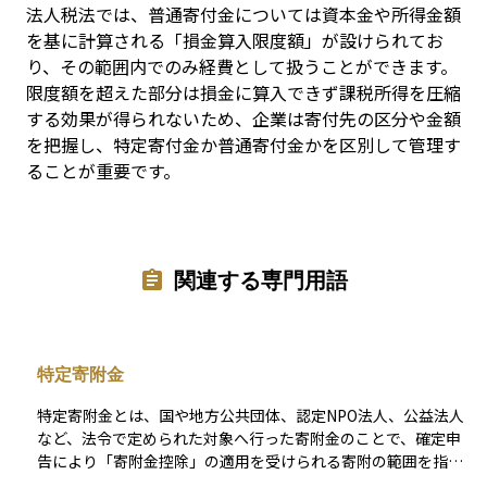
法人税法では、普通寄付金については資本金や所得金額
を基に計算される「損金算入限度額」が設けられてお
り、その範囲内でのみ経費として扱うことができます。
限度額を超えた部分は損金に算入できず課税所得を圧縮
する効果が得られないため、企業は寄付先の区分や金額
を把握し、特定寄付金か普通寄付金かを区別して管理す
ることが重要です。
関連する専門用語
特定寄附金
特定寄附金とは、国や地方公共団体、認定NPO法人、公益法人
など、法令で定められた対象へ行った寄附金のことで、確定申
告により「寄附金控除」の適用を受けられる寄附の範囲を指し
ます。対象先が限定されている分、控除できる金額の計算枠が