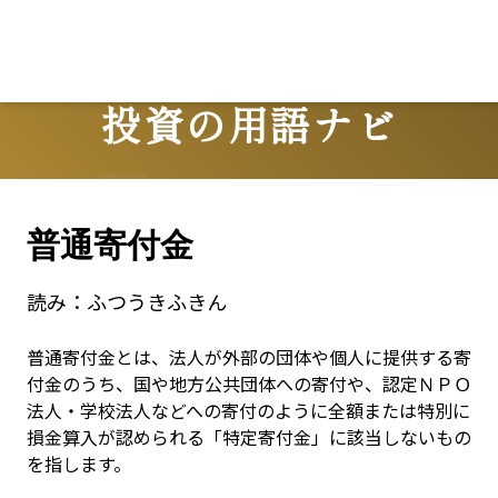
Lo
投資の用語ナビ
Terms
普通寄付金
読み：
ふつうきふきん
普通寄付金とは、法人が外部の団体や個人に提供する寄
付金のうち、国や地方公共団体への寄付や、認定ＮＰＯ
法人・学校法人などへの寄付のように全額または特別に
損金算入が認められる「特定寄付金」に該当しないもの
を指します。