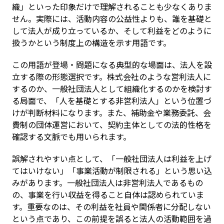
織」といった印象だけで理解されることも少なくありま
せん。実際には、活動内容の公益性よりも、誰を基礎と
して法人が成り立っているか、そして利益をどのように
扱うかという制度上の構造を示す用語です。
この用語が登場・問題になる典型的な場面は、法人を設
立する際の形態選択です。株式会社のような営利法人に
するのか、一般社団法人として組織化するのかを検討す
る局面で、「人を基礎とする非営利法人」という位置づ
けが判断材料になります。また、補助金や業務委託、会
費制の団体運営において、契約主体としての法的性格を
確認する文脈でも用いられます。
誤解されやすい点として、「一般社団法人は利益を上げ
てはいけない」「事業活動が制限される」という思い込
みがあります。一般社団法人は非営利法人であるもの
の、事業を行い収益を得ること自体は認められていま
す。重要なのは、その利益を社員や関係者に分配しない
という点であり、この前提を誤ると法人の活動範囲を過