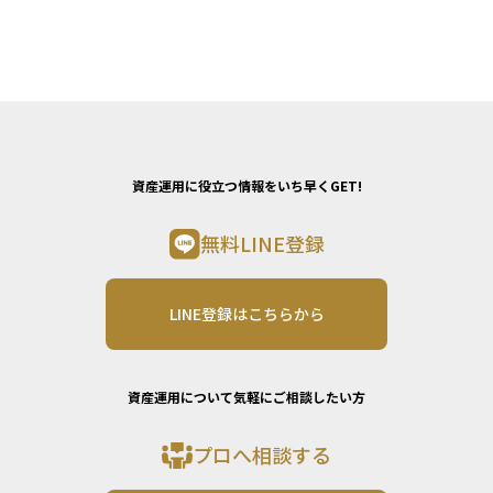
資産運用に役立つ情報をいち早くGET!
無料LINE登録
LINE登録はこちらから
資産運用について気軽にご相談したい方
プロへ相談する