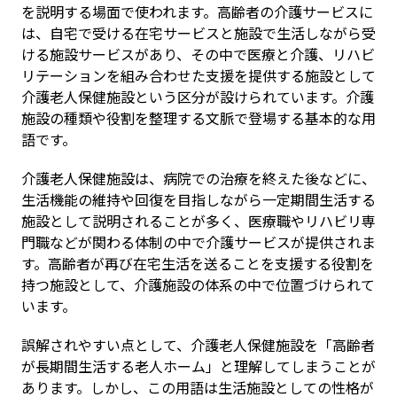
を説明する場面で使われます。高齢者の介護サービスに
は、自宅で受ける在宅サービスと施設で生活しながら受
ける施設サービスがあり、その中で医療と介護、リハビ
リテーションを組み合わせた支援を提供する施設として
介護老人保健施設という区分が設けられています。介護
施設の種類や役割を整理する文脈で登場する基本的な用
語です。
介護老人保健施設は、病院での治療を終えた後などに、
生活機能の維持や回復を目指しながら一定期間生活する
施設として説明されることが多く、医療職やリハビリ専
門職などが関わる体制の中で介護サービスが提供されま
す。高齢者が再び在宅生活を送ることを支援する役割を
持つ施設として、介護施設の体系の中で位置づけられて
います。
誤解されやすい点として、介護老人保健施設を「高齢者
が長期間生活する老人ホーム」と理解してしまうことが
あります。しかし、この用語は生活施設としての性格が