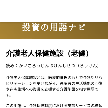
Lo
投資の用語ナビ
Terms
介護老人保健施設（老健）
読み：
かいごろうじんほけんしせつ（ろうけん）
介護老人保健施設とは、医療的管理のもとで介護やリハ
ビリテーションを受けながら、高齢者の生活機能の回復
や在宅生活への復帰を支援する介護施設を指す用語で
す。
この用語は、介護保険制度における施設サービスの種類