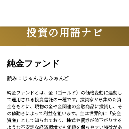
Lo
投資の用語ナビ
Terms
純金ファンド
読み：
じゅんきんふぁんど
純金ファンドとは、金（ゴールド）の価格変動に連動し
て運用される投資信託の一種です。投資家から集めた資
金をもとに、現物の金や金関連の金融商品に投資し、そ
の値動きによって利益を狙います。金は世界的に「安全
資産」として知られており、株式や債券が値下がりする
ような不安定な経済環境でも価値を保ちやすい特徴があ