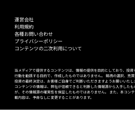
運営会社
利用規約
各種お問い合わせ
プライバシーポリシー
コンテンツの二次利用について
当メディアで提供するコンテンツは、情報の提供を目的としており、投資
行動を勧誘する目的で、作成したものではありません。 銘柄の選択、売買
投資の最終決定は、お客様ご自身でご判断いただきますようお願いいたしま
コンテンツの情報は、弊社が信頼できると判断した情報源から入手したも
が、その情報源の確実性を保証したものではありません。 また、本コンテ
載内容は、予告なしに変更することがあります。
「投資のコンシェルジュ」はMONO Investmentの登録商標です（登録商標
6527070号）。
Copyright © 2022 株式会社MONO Investment All rights reserved.