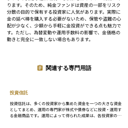
ります。そのため、純金ファンドは資産の一部をリスク
分散の目的で保有する投資家に人気があります。実際に
金の延べ棒を購入する必要がないため、保管や盗難の心
配が少なく、少額から手軽に金投資ができる点も魅力で
す。ただし、為替変動や運用手数料の影響で、金価格の
動きと完全に一致しない場合もあります。
関連する専門用語
投資信託
投資信託は、多くの投資家から集めた資金を一つの大きな資金
としてまとめ、運用の専門家が株式や債券などに投資・運用す
る金融商品です。運用によって得られた成果は、各投資家の投
資額に応じて分配される仕組みとなっています。 この商品の特
徴は、少額から始められることと分散投資の効果が得やすい点