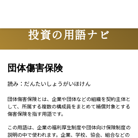
L
投資の用語ナビ
Terms
団体傷害保険
読み：
だんたいしょうがいほけん
団体傷害保険とは、企業や団体などの組織を契約主体と
して、所属する複数の構成員をまとめて補償対象とする
傷害保険を指す用語です。
この用語は、企業の福利厚生制度や団体向け保険制度の
説明の中で使われます。企業、学校、協会、組合などの