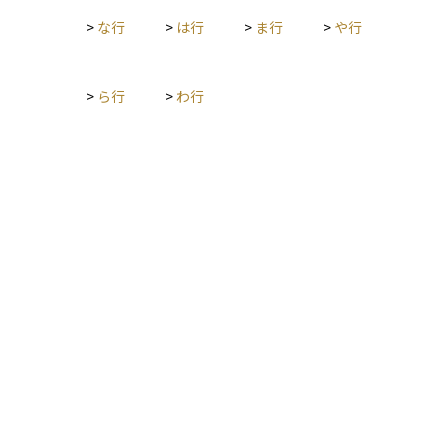
>
な行
>
は行
>
ま行
>
や行
>
ら行
>
わ行