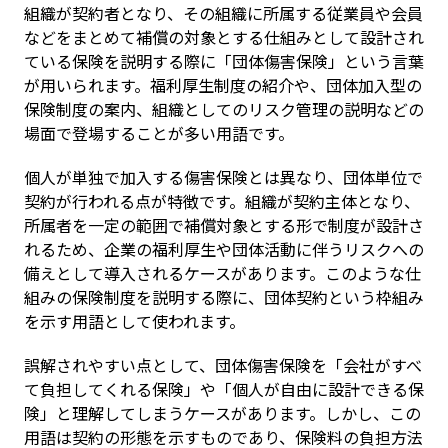
組織が契約者となり、その組織に所属する従業員や会員
などをまとめて補償の対象とする仕組みとして設計され
ている保険を説明する際に「団体傷害保険」という言葉
が用いられます。福利厚生制度の紹介や、団体加入型の
保険制度の案内、組織としてのリスク管理の説明などの
場面で登場することが多い用語です。
個人が単独で加入する傷害保険とは異なり、団体単位で
契約が行われる点が特徴です。組織が契約主体となり、
所属者を一定の範囲で補償対象とする形で制度が設計さ
れるため、企業の福利厚生や団体活動に伴うリスクへの
備えとして導入されるケースがあります。このような仕
組みの保険制度を説明する際に、団体契約という枠組み
を示す用語として使われます。
誤解されやすい点として、団体傷害保険を「会社がすべ
て負担してくれる保険」や「個人が自由に設計できる保
険」と理解してしまうケースがあります。しかし、この
用語は契約の形態を示すものであり、保険料の負担方法