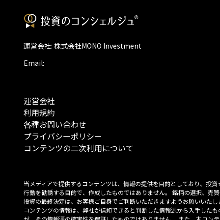
運営会社: 株式会社MONO Investment
Email:
運営会社
利用規約
各種お問い合わせ
プライバシーポリシー
コンテンツの二次利用について
当メディアで提供するコンテンツは、情報の提供を目的としており、投資
行動を勧誘する目的で、作成したものではありません。 銘柄の選択、売買
投資の最終決定は、お客様ご自身でご判断いただきますようお願いいたしま
コンテンツの情報は、弊社が信頼できると判断した情報源から入手したも
が、その情報源の確実性を保証したものではありません。 また、本コンテ