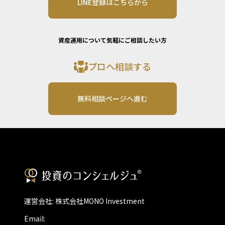
LINE登録はこちらから
資産運用について気軽にご相談したい方
プロへ相談する
無料相談ページへ進む
運営会社: 株式会社MONO Investment
Email: