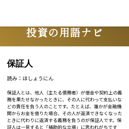
Lo
投資の用語ナビ
Terms
保証人
読み：
ほしょうにん
保証人とは、他人（主たる債務者）が借金や契約上の義
務を果たせなかったときに、その人に代わって支払いな
どの責任を負う人のことです。たとえば、誰かが金融機
関からお金を借りた場合、その人が返済できなくなった
ときに代わりに返済する義務を負うのが保証人です。保
証人は一見すると「補助的な立場」に思われがちです