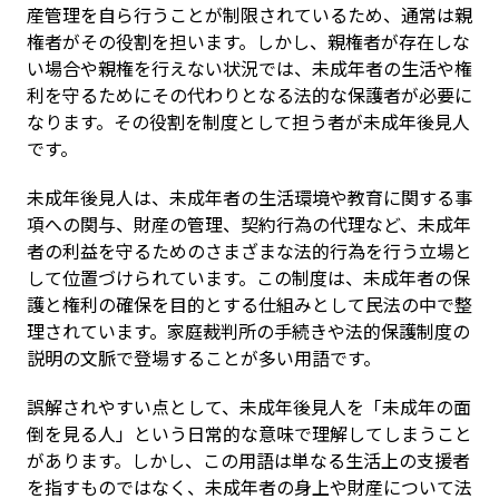
産管理を自ら行うことが制限されているため、通常は親
権者がその役割を担います。しかし、親権者が存在しな
い場合や親権を行えない状況では、未成年者の生活や権
利を守るためにその代わりとなる法的な保護者が必要に
なります。その役割を制度として担う者が未成年後見人
です。
未成年後見人は、未成年者の生活環境や教育に関する事
項への関与、財産の管理、契約行為の代理など、未成年
者の利益を守るためのさまざまな法的行為を行う立場と
して位置づけられています。この制度は、未成年者の保
護と権利の確保を目的とする仕組みとして民法の中で整
理されています。家庭裁判所の手続きや法的保護制度の
説明の文脈で登場することが多い用語です。
誤解されやすい点として、未成年後見人を「未成年の面
倒を見る人」という日常的な意味で理解してしまうこと
があります。しかし、この用語は単なる生活上の支援者
を指すものではなく、未成年者の身上や財産について法