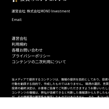
運営会社: 株式会社MONO Investment
Email:
運営会社
利用規約
各種お問い合わせ
プライバシーポリシー
コンテンツの二次利用について
当メディアで提供するコンテンツは、情報の提供を目的としており、投資
行動を勧誘する目的で、作成したものではありません。 銘柄の選択、売買
投資の最終決定は、お客様ご自身でご判断いただきますようお願いいたしま
コンテンツの情報は、弊社が信頼できると判断した情報源から入手したも
が、その情報源の確実性を保証したものではありません。 また、本コンテ
載内容は、予告なしに変更することがあります。