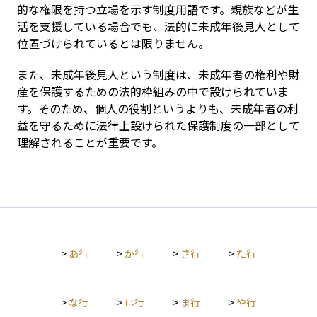
的な権限を持つ立場を示す制度用語です。親族などが生
活を支援している場合でも、法的に未成年後見人として
位置づけられているとは限りません。
また、未成年後見人という制度は、未成年者の権利や財
産を保護するための法的枠組みの中で設けられていま
す。そのため、個人の役割というよりも、未成年者の利
益を守るために法律上設けられた保護制度の一部として
理解されることが重要です。
>
あ行
>
か行
>
さ行
>
た行
>
な行
>
は行
>
ま行
>
や行