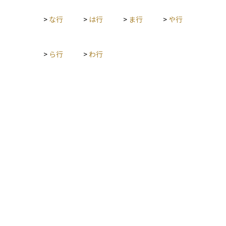
す。
>
な行
>
は行
>
ま行
>
や行
>
ら行
>
わ行