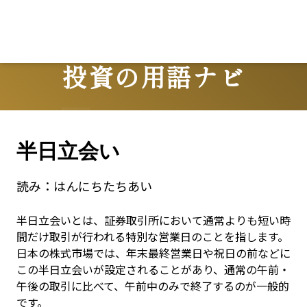
Lo
投資の用語ナビ
Terms
半日立会い
読み：
はんにちたちあい
半日立会いとは、証券取引所において通常よりも短い時
間だけ取引が行われる特別な営業日のことを指します。
日本の株式市場では、年末最終営業日や祝日の前などに
この半日立会いが設定されることがあり、通常の午前・
午後の取引に比べて、午前中のみで終了するのが一般的
です。