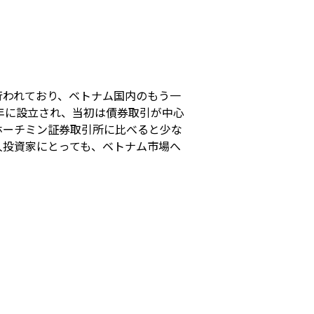
s
行われており、ベトナム国内のもう一
年に設立され、当初は債券取引が中心
ホーチミン証券取引所に比べると少な
人投資家にとっても、ベトナム市場へ