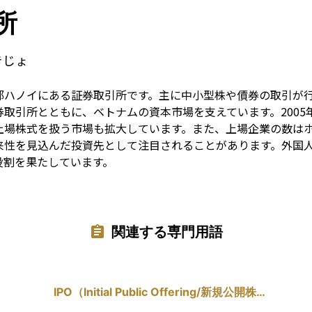
Term
所
きじょ
都ハノイにある証券取引所です。主に中小型株や債券の取引が
取引所とともに、ベトナムの資本市場を支えています。2005
上場株式を扱う市場も拡大しています。また、上場企業の数は
来性を見込んだ投資先として注目されることがあります。外国
役割を果たしています。
関連する専門用語
IPO（Initial Public Offering/新規公開株
式）