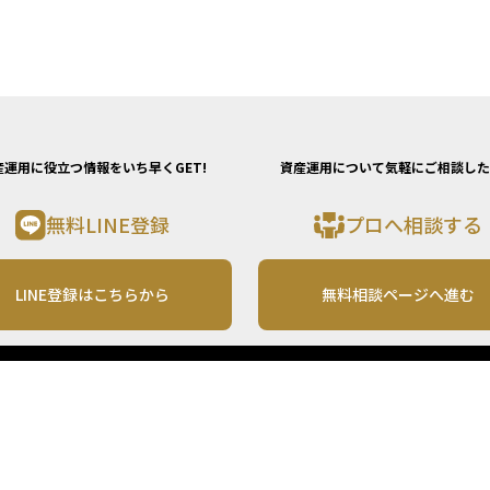
産運用に役立つ情報をいち早くGET!
資産運用について気軽にご相談した
無料LINE登録
プロへ相談する
LINE登録はこちらから
無料相談ページへ進む
運営会社
利用規約