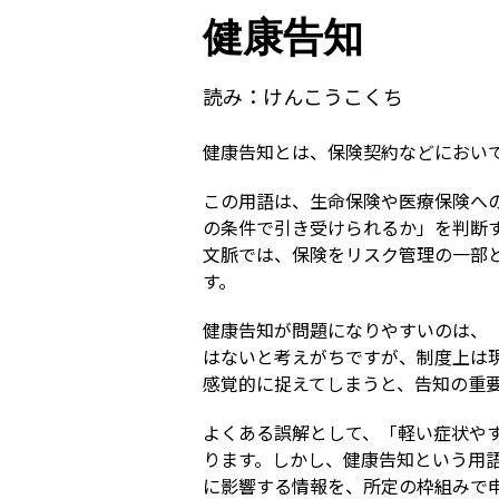
健康告知
読み：
けんこうこくち
健康告知とは、保険契約などにおい
この用語は、生命保険や医療保険へ
の条件で引き受けられるか」を判断
文脈では、保険をリスク管理の一部
す。
健康告知が問題になりやすいのは、
はないと考えがちですが、制度上は
感覚的に捉えてしまうと、告知の重
よくある誤解として、「軽い症状や
ります。しかし、健康告知という用
に影響する情報を、所定の枠組みで