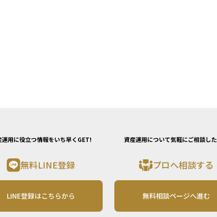
産運用に役立つ情報をいち早くGET!
資産運用について気軽にご相談した
無料LINE登録
プロへ相談する
LINE登録はこちらから
無料相談ページへ進む