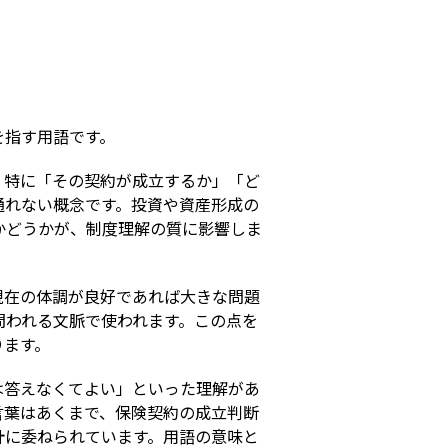
s
を指す用語です。
。特に「その契約が成立するか」「ど
通れない概念です。投資や資産形成の
かどうかが、制度理解の質に影響しま
現在の体調が良好であれば大きな問題
問われる文脈で使われます。この点を
ります。
は答えなくてよい」といった理解があ
言葉はあくまで、保険契約の成立判断
計に委ねられています。用語の意味と