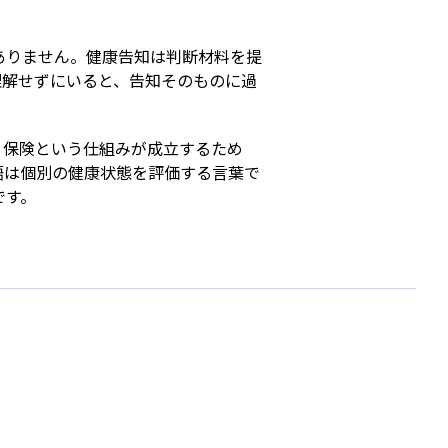
ありません。健康告知は判断材料を提
理解せずにいると、告知そのものに過
。保険という仕組みが成立するため
語は個別の健康状態を評価する言葉で
です。