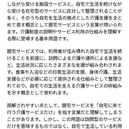
しながら受ける施設サービスと、自宅で生活を続けなが
ら受ける在宅型のサービスに区分して整理されることが
多く、そのうち自宅を生活の拠点とした介護支援をまと
めて表す概念として居宅サービスという言葉が用いられ
ます。介護制度の説明やサービス利用の仕組みを理解す
る際に登場する基本用語です。
居宅サービスでは、利用者が住み慣れた自宅で生活を続
けることを前提に、訪問による介護や通所による支援な
ど、生活状況に応じたさまざまな支援が組み合わされま
す。食事や入浴などの日常生活の支援、身体介護、生活
支援などが必要に応じて提供される仕組みとして整理さ
れており、自宅での生活を支える介護サービスの枠組み
を示す概念として使われます。
誤解されやすい点として、居宅サービスを「自宅に来て
行う介護サービスだけ」を指す言葉だと理解してしまう
ことがあります。しかし、この用語は訪問型のサービス
だけを意味するものではなく、自宅で生活している利用