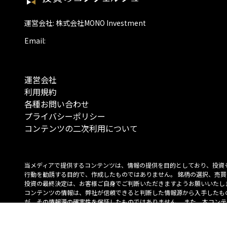
運営会社: 株式会社MONO Investment
Email:
運営会社
利用規約
各種お問い合わせ
プライバシーポリシー
コンテンツの二次利用について
当メディアで提供するコンテンツは、情報の提供を目的としており、投資
行動を勧誘する目的で、作成したものではありません。 銘柄の選択、売買
投資の最終決定は、お客様ご自身でご判断いただきますようお願いいたしま
コンテンツの情報は、弊社が信頼できると判断した情報源から入手したも
が、その情報源の確実性を保証したものではありません。 また、本コンテ
載内容は、予告なしに変更することがあります。