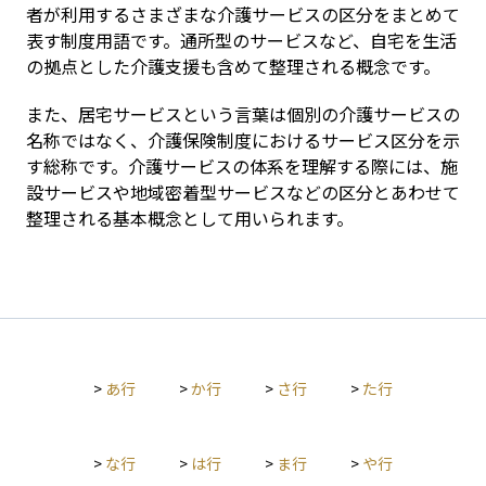
者が利用するさまざまな介護サービスの区分をまとめて
表す制度用語です。通所型のサービスなど、自宅を生活
の拠点とした介護支援も含めて整理される概念です。
また、居宅サービスという言葉は個別の介護サービスの
名称ではなく、介護保険制度におけるサービス区分を示
す総称です。介護サービスの体系を理解する際には、施
設サービスや地域密着型サービスなどの区分とあわせて
整理される基本概念として用いられます。
>
あ行
>
か行
>
さ行
>
た行
>
な行
>
は行
>
ま行
>
や行