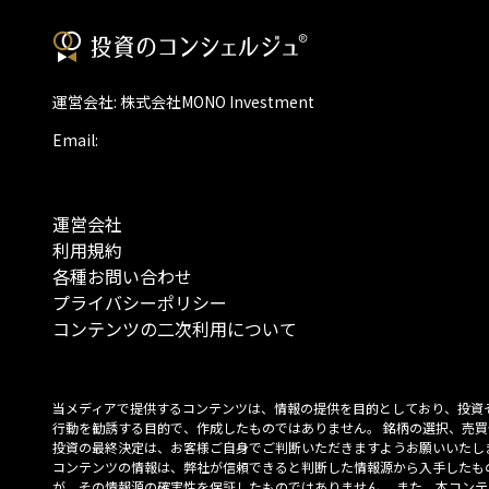
運営会社: 株式会社MONO Investment
Email:
運営会社
利用規約
各種お問い合わせ
プライバシーポリシー
コンテンツの二次利用について
当メディアで提供するコンテンツは、情報の提供を目的としており、投資
行動を勧誘する目的で、作成したものではありません。 銘柄の選択、売買
投資の最終決定は、お客様ご自身でご判断いただきますようお願いいたしま
コンテンツの情報は、弊社が信頼できると判断した情報源から入手したも
が、その情報源の確実性を保証したものではありません。 また、本コンテ