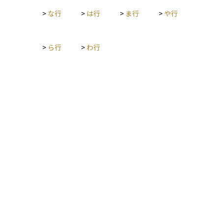
>
な行
>
は行
>
ま行
>
や行
>
ら行
>
わ行