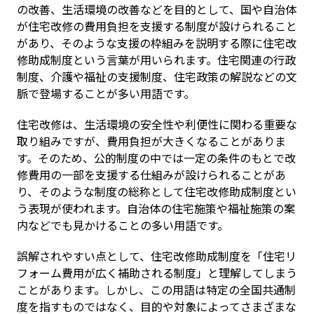
の改善、生活環境の改善などを目的として、国や自治体
が住宅改修の費用負担を支援する制度が設けられること
があり、そのような支援の枠組みを説明する際に住宅改
修助成制度という言葉が用いられます。住宅関連の行政
制度、介護や福祉の支援制度、住宅政策の解説などの文
脈で登場することが多い用語です。
住宅改修は、生活環境の安全性や利便性に関わる重要な
取り組みですが、費用負担が大きくなることがありま
す。そのため、公的制度の中では一定の条件のもとで改
修費用の一部を支援する仕組みが設けられることがあ
り、そのような制度の総称として住宅改修助成制度とい
う表現が使われます。自治体の住宅施策や福祉施策の案
内などでも見かけることの多い用語です。
誤解されやすい点として、住宅改修助成制度を「住宅リ
フォーム費用が広く補助される制度」と理解してしまう
ことがあります。しかし、この用語は特定の全国共通制
度を指すものではなく、目的や対象によってさまざまな