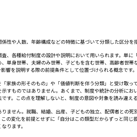
Term
関係性や人数、年齢構成などの特徴に基づいて分類した区分を
調査、各種給付制度の設計や説明において用いられます。単に
め、単身世帯、夫婦のみ世帯、子どもを含む世帯、高齢者世帯
や影響を説明する際の前提条件として位置づけられる概念です
を「家族の形そのもの」や「価値判断を伴う分類」と受け取っ
を示すものではありません。あくまで、制度や統計の分析にお
法です。この点を理解しないと、制度の意図や対象を読み違え
ありません。就職、結婚、出産、子どもの独立、配偶者との死
。この変化を前提とせずに「自分はこの類型だからずっと同じ
くなります。