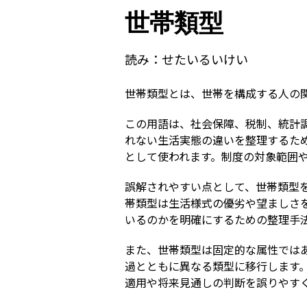
世帯類型
読み：
せたいるいけい
世帯類型とは、世帯を構成する人の
この用語は、社会保障、税制、統計
れない生活実態の違いを整理するた
として使われます。制度の対象範囲
誤解されやすい点として、世帯類型
帯類型は生活様式の優劣や望ましさ
いるのかを明確にするための整理手
また、世帯類型は固定的な属性では
過とともに異なる類型に移行します
適用や将来見通しの判断を誤りやす