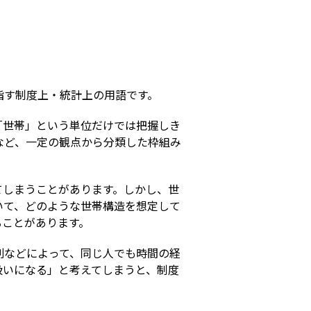
s
指す制度上・統計上の用語です。
「世帯」という単位だけでは把握しき
など、一定の観点から分類した枠組み
。
てしまうことがあります。しかし、世
いて、どのような世帯構造を想定して
ることがあります。
別などによって、同じ人でも時間の経
扱いになる」と考えてしまうと、制度