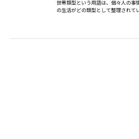
世帯類型という用語は、個々人の事
の生活がどの類型として整理されて