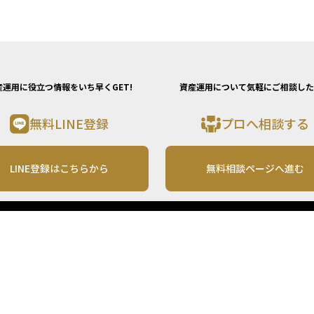
産運用に役立つ情報をいち早くGET!
資産運用について気軽にご相談した
無料LINE登録
プロへ相談する
LINE登録はこちらから
無料相談ページへ進む
運営会社
利用規約
各種お問い合わせ
株式会社MONO Investment