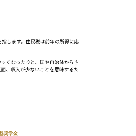
s
を指します。住民税は前年の所得に応
やすくなったりと、国や自治体からさ
反面、収入が少ないことを意味するた
型奨学金