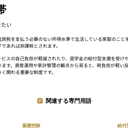
Term
帯
せたい
住民税を支払う必要のない所得水準で生活している家庭のこと
下であれば非課税とされます。
ービスの自己負担が軽減されたり、奨学金の給付型支援を受け
ります。資産運用や家計管理の観点から見ると、税負担が軽い
きく関わる重要な制度です。
関連する専門用語
基礎控除
給付