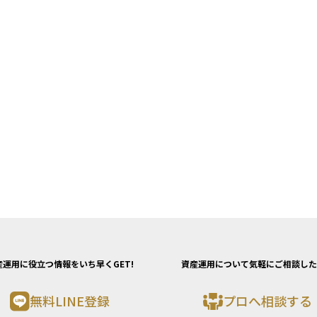
産運用に役立つ情報をいち早くGET!
資産運用について気軽にご相談した
無料LINE登録
プロへ相談する