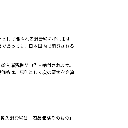
s
として課される消費税を指します。

品であっても、日本国内で消費される
輸入消費税が申告・納付されます。

税価格は、原則として次の要素を合算
、輸入消費税は「商品価格そのもの」