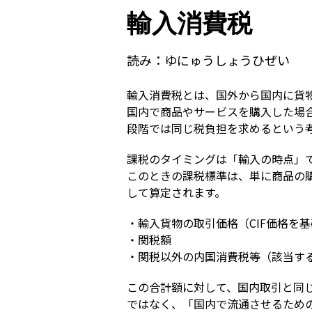
輸入消費税
読み：
ゆにゅうしょうひぜい
輸入消費税とは、国外から国内に貨
国内で商品やサービスを購入した場
段階では同じ税負担を求めるという
課税のタイミングは「輸入の時点」
このときの課税標準は、単に商品の
して算定されます。
・輸入貨物の取引価格（CIF価格を基
・関税額

・関税以外の内国消費税等（該当す
この合計額に対して、国内取引と同
ではなく、「国内で流通させるため