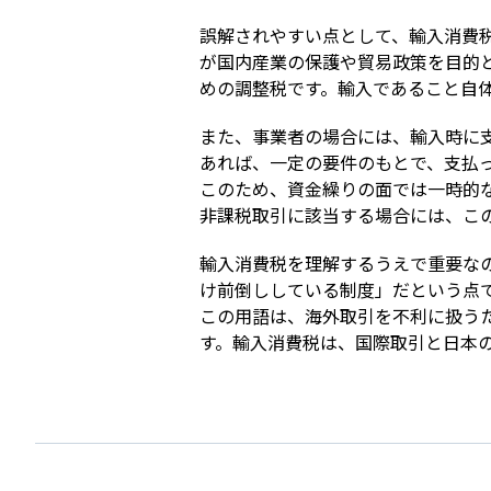
誤解されやすい点として、輸入消費
が国内産業の保護や貿易政策を目的
めの調整税です。輸入であること自
また、事業者の場合には、輸入時に
あれば、一定の要件のもとで、支払っ
このため、資金繰りの面では一時的
非課税取引に該当する場合には、こ
輸入消費税を理解するうえで重要な
け前倒ししている制度」だという点で
この用語は、海外取引を不利に扱う
す。輸入消費税は、国際取引と日本