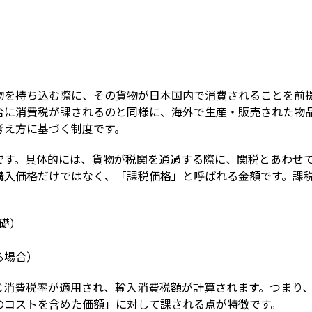
Term
物を持ち込む際に、その貨物が日本国内で消費されることを前提
合に消費税が課されるのと同様に、海外で生産・販売された物
考え方に基づく制度です。
です。具体的には、貨物が税関を通過する際に、関税とあわせて
購入価格だけではなく、「課税価格」と呼ばれる金額です。課
礎）

る場合）
じ消費税率が適用され、輸入消費税額が計算されます。つまり
のコストを含めた価額」に対して課される点が特徴です。