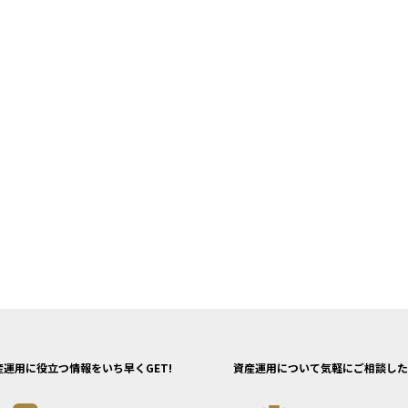
産運用に役立つ情報をいち早くGET!
資産運用について気軽にご相談した