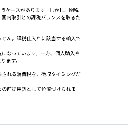
まうケースがあります。しかし、関税
、国内取引との課税バランスを取るた
ません。課税仕入れに該当する輸入で
造になっています。一方、個人輸入や
なります。
課される消費税を、徴収タイミングだ
めの前提用語として位置づけられま