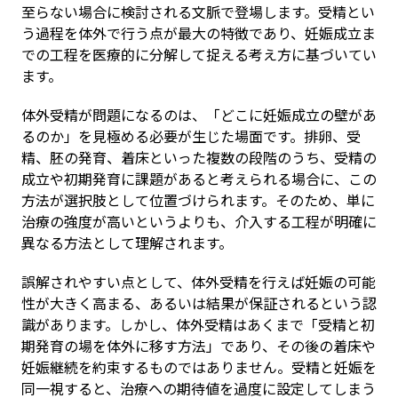
至らない場合に検討される文脈で登場します。受精とい
う過程を体外で行う点が最大の特徴であり、妊娠成立ま
での工程を医療的に分解して捉える考え方に基づいてい
ます。
体外受精が問題になるのは、「どこに妊娠成立の壁があ
るのか」を見極める必要が生じた場面です。排卵、受
精、胚の発育、着床といった複数の段階のうち、受精の
成立や初期発育に課題があると考えられる場合に、この
方法が選択肢として位置づけられます。そのため、単に
治療の強度が高いというよりも、介入する工程が明確に
異なる方法として理解されます。
誤解されやすい点として、体外受精を行えば妊娠の可能
性が大きく高まる、あるいは結果が保証されるという認
識があります。しかし、体外受精はあくまで「受精と初
期発育の場を体外に移す方法」であり、その後の着床や
妊娠継続を約束するものではありません。受精と妊娠を
同一視すると、治療への期待値を過度に設定してしまう